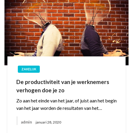
ZAKELIJK
De productiviteit van je werknemers
verhogen doe je zo
Zo aan het einde van het jaar, of juist aan het begin
van het jaar worden de resultaten van het…
admin
januari 28, 2020