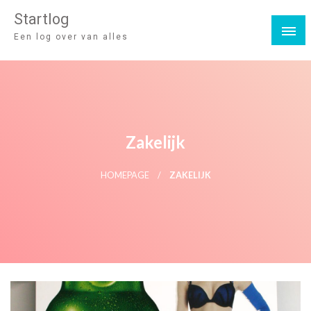
Startlog
Een log over van alles
Zakelijk
HOMEPAGE
ZAKELIJK