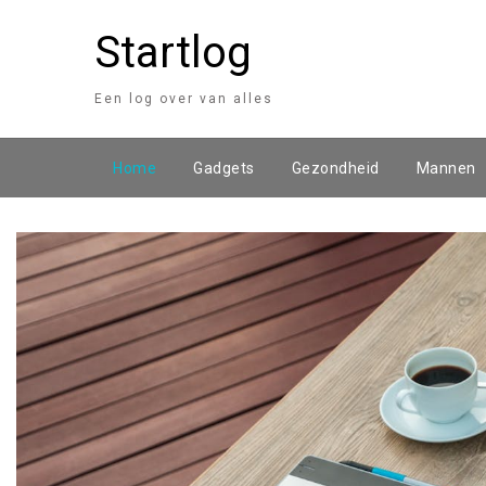
Startlog
Een log over van alles
Home
Gadgets
Gezondheid
Mannen