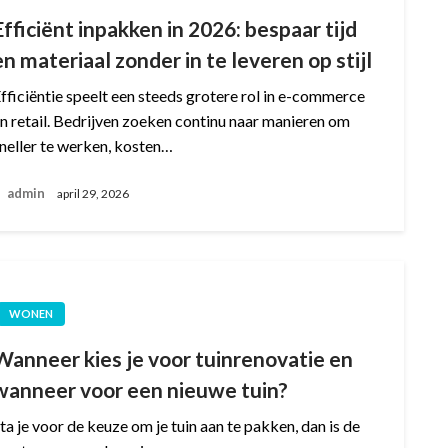
Efficiënt inpakken in 2026: bespaar tijd
en materiaal zonder in te leveren op stijl
fficiëntie speelt een steeds grotere rol in e-commerce
n retail. Bedrijven zoeken continu naar manieren om
neller te werken, kosten…
admin
april 29, 2026
WONEN
Wanneer kies je voor tuinrenovatie en
wanneer voor een nieuwe tuin?
ta je voor de keuze om je tuin aan te pakken, dan is de