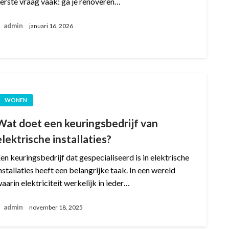
erste vraag vaak: ga je renoveren…
admin
januari 16, 2026
WONEN
Wat doet een keuringsbedrijf van
elektrische installaties?
en keuringsbedrijf dat gespecialiseerd is in elektrische
nstallaties heeft een belangrijke taak. In een wereld
aarin elektriciteit werkelijk in ieder…
admin
november 18, 2025