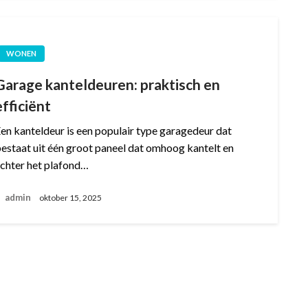
WONEN
Garage kanteldeuren: praktisch en
efficiënt
en kanteldeur is een populair type garagedeur dat
estaat uit één groot paneel dat omhoog kantelt en
chter het plafond…
admin
oktober 15, 2025