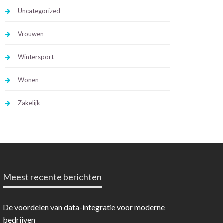
Uncategorized
Vrouwen
Wintersport
Wonen
Zakelijk
Meest recente berichten
De voordelen van data-integratie voor moderne
bedrijven