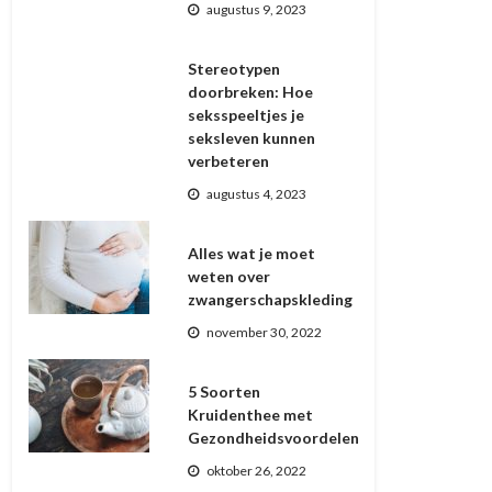
augustus 9, 2023
Stereotypen
doorbreken: Hoe
seksspeeltjes je
seksleven kunnen
verbeteren
augustus 4, 2023
Alles wat je moet
weten over
zwangerschapskleding
november 30, 2022
5 Soorten
Kruidenthee met
Gezondheidsvoordelen
oktober 26, 2022