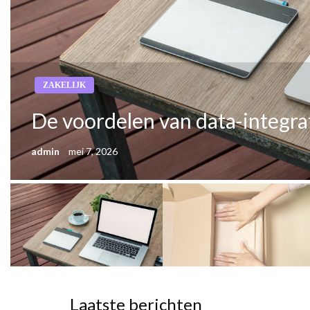
ZAKELIJK
De voordelen van data-integra
admin
mei 7, 2026
Laatste berichten