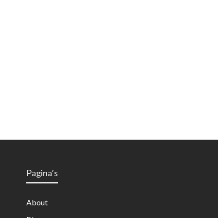
Pagina’s
About