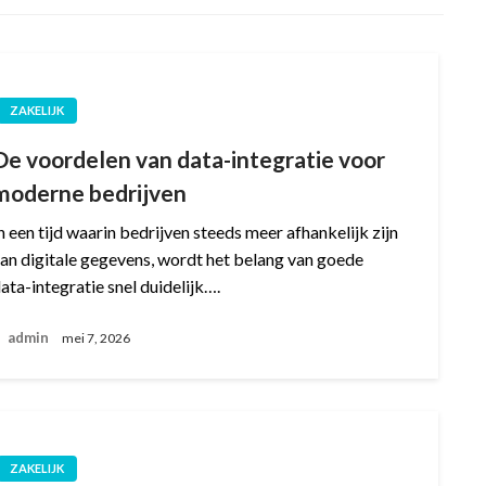
ZAKELIJK
De voordelen van data-integratie voor
moderne bedrijven
n een tijd waarin bedrijven steeds meer afhankelijk zijn
an digitale gegevens, wordt het belang van goede
ata-integratie snel duidelijk….
admin
mei 7, 2026
ZAKELIJK