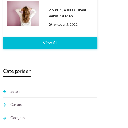
Zo kun je haaruitval
verminderen
oktober 5, 2022
View All
Categorieen
auto's
Cursus
Gadgets