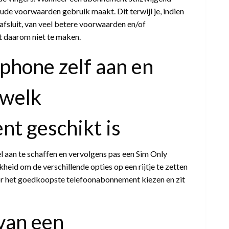
oude voorwaarden gebruik maakt. Dit terwijl je, indien
afsluit, van veel betere voorwaarden en/of
t daarom niet te maken.
phone zelf aan en
 welk
t geschikt is
l aan te schaffen en vervolgens pas een Sim Only
kheid om de verschillende opties op een rijtje te zetten
voor het goedkoopste telefoonabonnement kiezen en zit
van een