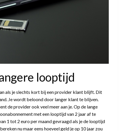
angere looptijd
n als je slechts kort bij een provider klant blijft. Dit
nd. Je wordt beloond door langer klant te blijven.
ient de provider ook veel meer aan je. Op de lange
efoonabonnement met een looptijd van 2 jaar af te
van 1 tot 2 euro per maand gevraagd als je de looptijd
r bereken nu maar eens hoeveel geld je op 10 jaar zou