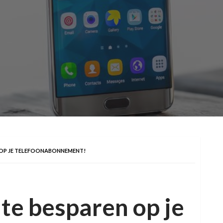
N OP JE TELEFOONABONNEMENT!
 te besparen op je