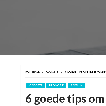
HOMEPAGE
GADGETS
6 GOEDE TIPS OM TE BESPARE
GADGETS
PROMOTIE
ZAKELIJK
6 goede tips om