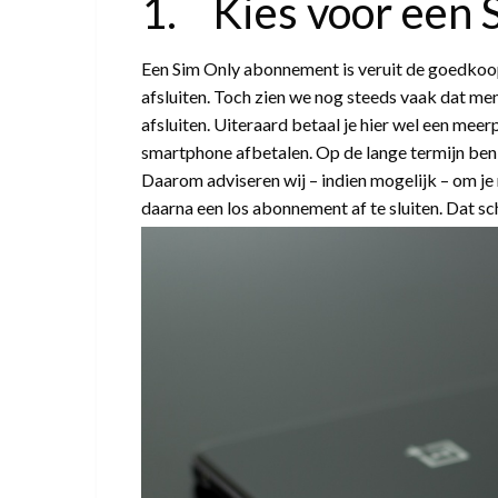
1. Kies voor een
Een Sim Only abonnement is veruit de goedkoop
afsluiten. Toch zien we nog steeds vaak dat m
afsluiten. Uiteraard betaal je hier wel een meer
smartphone afbetalen. Op de lange termijn ben je,
Daarom adviseren wij – indien mogelijk – om je
daarna een los abonnement af te sluiten. Dat sch