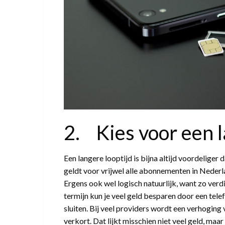
2. Kies voor een l
Een langere looptijd is bijna altijd voordeliger da
geldt voor vrijwel alle abonnementen in Nederla
Ergens ook wel logisch natuurlijk, want zo verd
termijn kun je veel geld besparen door een tel
sluiten. Bij veel providers wordt een verhoging 
verkort. Dat lijkt misschien niet veel geld, maa