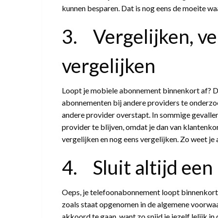
kunnen besparen. Dat is nog eens de moeite wa
3. Vergelijken, ve
vergelijken
Loopt je mobiele abonnement binnenkort af? Da
abonnementen bij andere providers te onderzoek
andere provider overstapt. In sommige gevallen
provider te blijven, omdat je dan van klantenk
vergelijken en nog eens vergelijken. Zo weet je al
4. Sluit altijd een
Oeps, je telefoonabonnement loopt binnenkort a
zoals staat opgenomen in de algemene voorwaa
akkoord te gaan, want zo snijd je jezelf lelijk