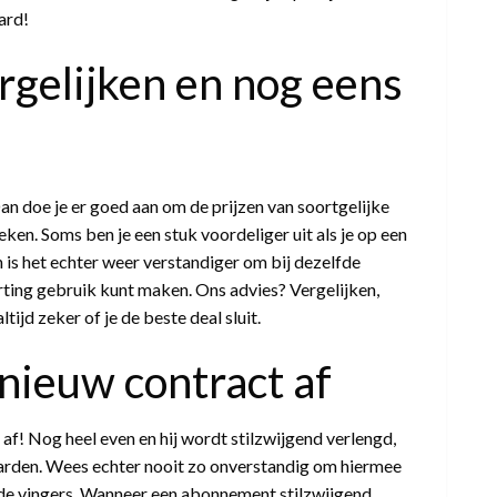
ard!
rgelijken en nog eens
n doe je er goed aan om de prijzen van soortgelijke
en. Soms ben je een stuk voordeliger uit als je op een
 is het echter weer verstandiger om bij dezelfde
orting gebruik kunt maken. Ons advies? Vergelijken,
tijd zeker of je de beste deal sluit.
 nieuw contract af
f! Nog heel even en hij wordt stilzwijgend verlengd,
rden. Wees echter nooit zo onverstandig om hiermee
 in de vingers. Wanneer een abonnement stilzwijgend