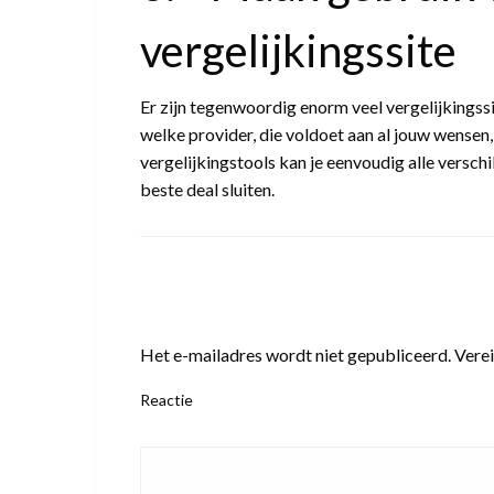
vergelijkingssite
Er zijn tegenwoordig enorm veel vergelijkingssi
welke provider, die voldoet aan al jouw wensen,
vergelijkingstools kan je eenvoudig alle verschi
beste deal sluiten.
LEAVE A RESPONSE
Het e-mailadres wordt niet gepubliceerd.
Verei
Reactie