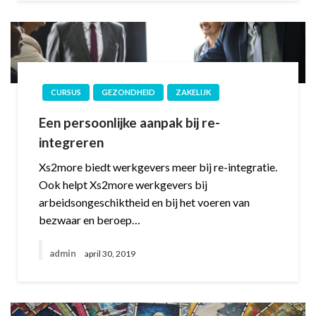
CURSUS
GEZONDHEID
ZAKELIJK
Een persoonlijke aanpak bij re-
integreren
Xs2more biedt werkgevers meer bij re-integratie.
Ook helpt Xs2more werkgevers bij
arbeidsongeschiktheid en bij het voeren van
bezwaar en beroep…
admin
april 30, 2019