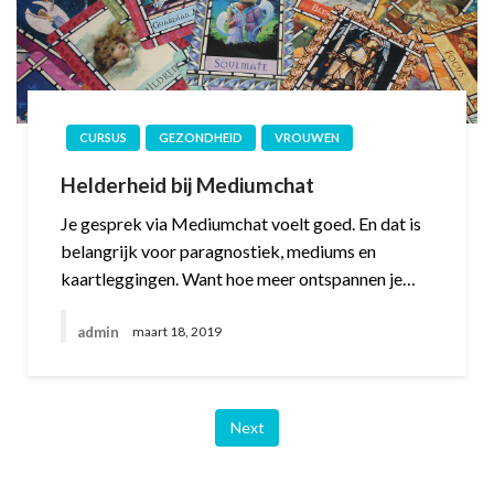
CURSUS
GEZONDHEID
VROUWEN
Helderheid bij Mediumchat
Je gesprek via Mediumchat voelt goed. En dat is
belangrijk voor paragnostiek, mediums en
kaartleggingen. Want hoe meer ontspannen je…
admin
maart 18, 2019
Next