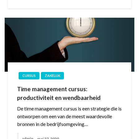
CURSUS
ZAKELIJK
Time management cursus:
productiviteit en wendbaarheid
De time management cursus is een strategie die is
ontworpen om een van de meest waardevolle
bronnen in de bedrijfsomgeving…
admin
mei 27, 2020