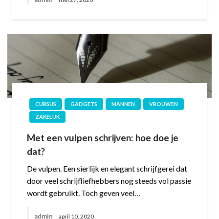
CURSUS
GADGETS
MANNEN
VROUWEN
ZAKELIJK
Met een vulpen schrijven: hoe doe je
dat?
De vulpen. Een sierlijk en elegant schrijfgerei dat
door veel schrijfliefhebbers nog steeds vol passie
wordt gebruikt. Toch geven veel…
admin
april 10, 2020