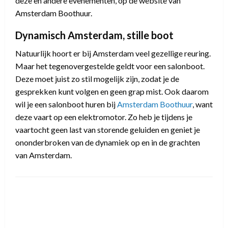
deze en andere evenementen, op de website van
Amsterdam Boothuur.
Dynamisch Amsterdam, stille boot
Natuurlijk hoort er bij Amsterdam veel gezellige reuring.
Maar het tegenovergestelde geldt voor een salonboot.
Deze moet juist zo stil mogelijk zijn, zodat je de
gesprekken kunt volgen en geen grap mist. Ook daarom
wil je een salonboot huren bij
Amsterdam Boothuur
, want
deze vaart op een elektromotor. Zo heb je tijdens je
vaartocht geen last van storende geluiden en geniet je
ononderbroken van de dynamiek op en in de grachten
van Amsterdam.
LEAVE A RESPONSE