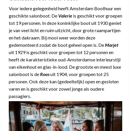
Voor iedere gelegenheid heeft Amsterdam Boothuur een
geschikte salonboot. De
Valerie
is geschikt voor groepen
tot 19 personen. In deze koninklijke boot uit 1930 geniet
je van veel licht en ruim uitzicht, door grote raampartijen
en het dakraam. Bij mooi weer worden deze
gedemonteerd zodat de boot geheel open is. De
Marjet
uit 1929 is geschikt voor groepen tot 12 personen en
heeft de karakteristieke oud-Amsterdamse interieurstijl
van eikenhout en glas-in-lood. De grootste en meest luxe
salonboot is de
Roos
uit 1904, voor groepen tot 25
personen. Ook deze kan (gedeeltelijk) open en gesloten
varen en is geschikt voor zowel jonge als oudere
passagiers.