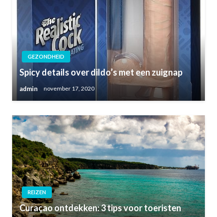
GEZONDHEID
Spicy details over dildo’s met een zuignap
admin
november 17, 2020
REIZEN
Curaçao ontdekken: 3 tips voor toeristen