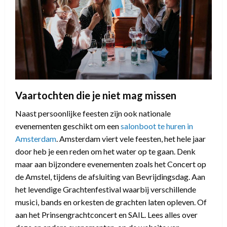
Vaartochten die je niet mag missen
Naast persoonlijke feesten zijn ook nationale
evenementen geschikt om een
salonboot te huren in
Amsterdam
. Amsterdam viert vele feesten, het hele jaar
door heb je een reden om het water op te gaan. Denk
maar aan bijzondere evenementen zoals het Concert op
de Amstel, tijdens de afsluiting van Bevrijdingsdag. Aan
het levendige Grachtenfestival waarbij verschillende
musici, bands en orkesten de grachten laten opleven. Of
aan het Prinsengrachtconcert en SAIL. Lees alles over