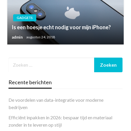
GADGETS
Is een hoesje echt nodig voor mijn iPhone?
admin
augustus 24, 2018
Recente berichten
De voordelen van data-integratie voor moderne
bedrijven
Efficiënt inpakken in 2026: bespaar tijd en materiaal
zonder in te leveren op stijl