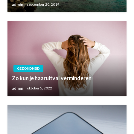
admin
september 20, 2019
GEZONDHEID
Zo kun je haaruitval verminderen
admin
oktober 5, 2022