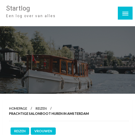
Startlog
Een log over van alles
HOMEPAGE
REIZEN
PRACHTIGE SALONBOOT HUREN IN AMSTERDAM
REIZEN
VROUWEN