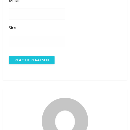
E-mail
*
Site