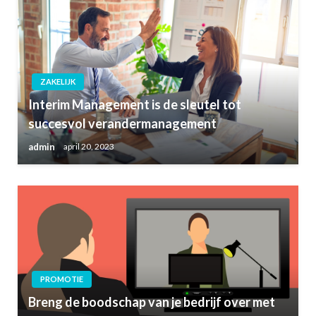
ZAKELIJK
Interim Management is de sleutel tot
succesvol verandermanagement
admin
april 20, 2023
PROMOTIE
Breng de boodschap van je bedrijf over met