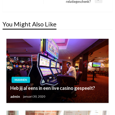
Next
relatiegeschenk?
Post
You Might Also Like
MANNEN
Heb jij al eens in een live casino gespeelt?
admin
januari 30, 2020