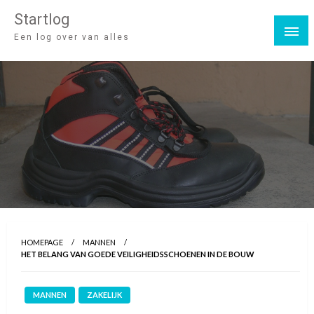
Startlog
Een log over van alles
HOMEPAGE
MANNEN
HET BELANG VAN GOEDE VEILIGHEIDSSCHOENEN IN DE BOUW
MANNEN
ZAKELIJK