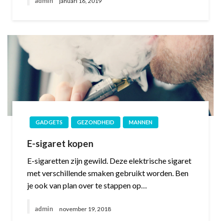
admin
januari 16, 2019
GADGETS
GEZONDHEID
MANNEN
E-sigaret kopen
E-sigaretten zijn gewild. Deze elektrische sigaret
met verschillende smaken gebruikt worden. Ben
je ook van plan over te stappen op…
admin
november 19, 2018