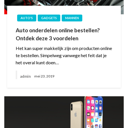
AUTO'S
GADGETS
MANNEN
Auto onderdelen online bestellen?
Ontdek deze 3 voordelen
Het kan super makkelijk zijn om producten online
te bestellen. Simpelweg vanwege het feit dat je
het overal kunt doen…
admin
mei 23, 2019