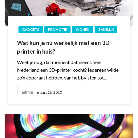
GADGETS
PROMOTIE
WONEN
ZAKELIJK
Wat kun je nu werkelijk met een 3D-
printer in huis?
Weet je nog, dat moment dat ineens heel
Nederland een 3D-printer kocht? Iedereen wilde
zo’n apparaat hebben, van hobbyisten tot…
admin
maart 18, 2020