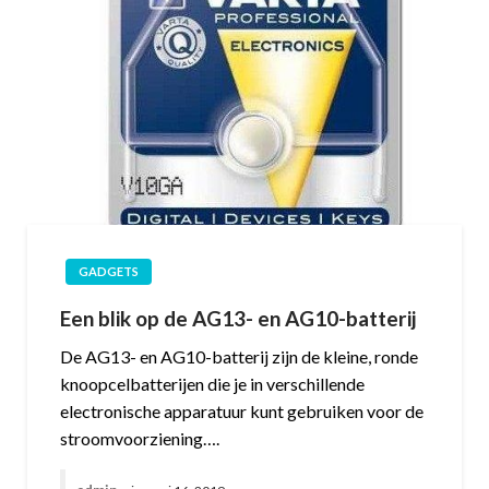
GADGETS
Een blik op de AG13- en AG10-batterij
De AG13- en AG10-batterij zijn de kleine, ronde
knoopcelbatterijen die je in verschillende
electronische apparatuur kunt gebruiken voor de
stroomvoorziening….