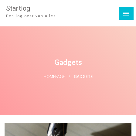
Startlog
Een log over van alles
Gadgets
HOMEPAGE
GADGETS