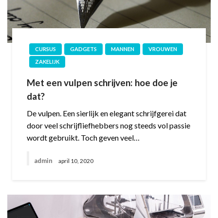
CURSUS
GADGETS
MANNEN
VROUWEN
ZAKELIJK
Met een vulpen schrijven: hoe doe je
dat?
De vulpen. Een sierlijk en elegant schrijfgerei dat
door veel schrijfliefhebbers nog steeds vol passie
wordt gebruikt. Toch geven veel…
admin
april 10, 2020