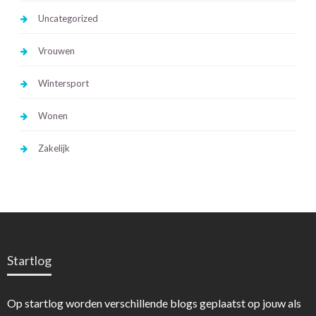
Uncategorized
Vrouwen
Wintersport
Wonen
Zakelijk
Startlog
Op startlog worden verschillende blogs geplaatst op jouw als