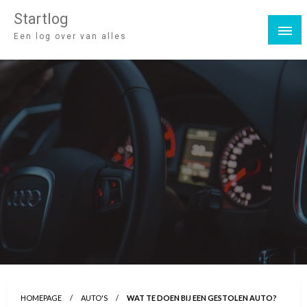
Startlog
Een log over van alles
HOMEPAGE
AUTO'S
WAT TE DOEN BIJ EEN GESTOLEN AUTO?