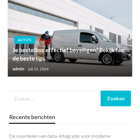
AUTO'S
Je bestelbus effectief beveiligen? Bekijk hier
de beste tips
admin
juli 15, 2024
Recente berichten
De voordelen van data-integratie voor moderne