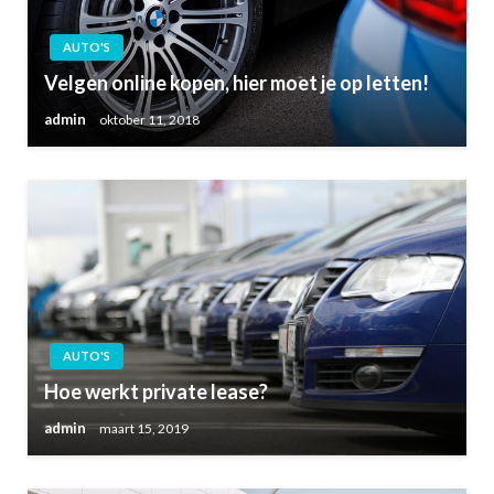
AUTO'S
Velgen online kopen, hier moet je op letten!
admin
oktober 11, 2018
AUTO'S
Hoe werkt private lease?
admin
maart 15, 2019