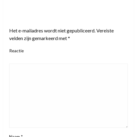
LEAVE A RESPONSE
Het e-mailadres wordt niet gepubliceerd.
Vereiste
velden zijn gemarkeerd met
*
Reactie
Naam
*