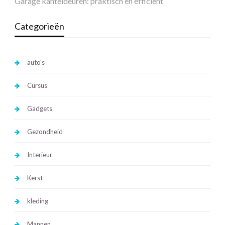
Garage kanteldeuren: praktisch en efficiënt
Categorieën
auto's
Cursus
Gadgets
Gezondheid
Interieur
Kerst
kleding
Mannen