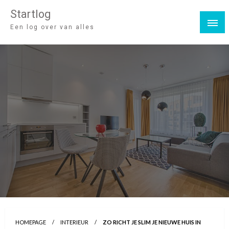
Startlog
Een log over van alles
HOMEPAGE
INTERIEUR
ZO RICHT JE SLIM JE NIEUWE HUIS IN