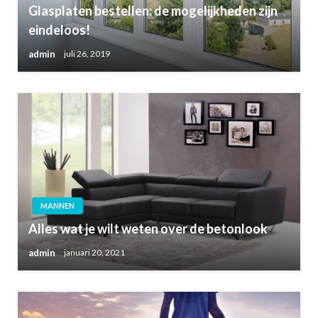
Glasplaten bestellen: de mogelijkheden zijn
eindeloos!
admin
juli 26, 2019
MANNEN
Alles wat je wilt weten over de betonlook
admin
januari 20, 2021