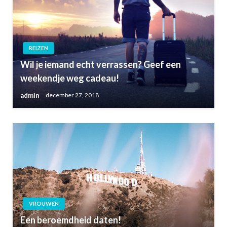
REIZEN
Wil je iemand echt verrassen? Geef een
weekendje weg cadeau!
admin
december 27, 2018
VROUWEN
Een beroemdheid daten!