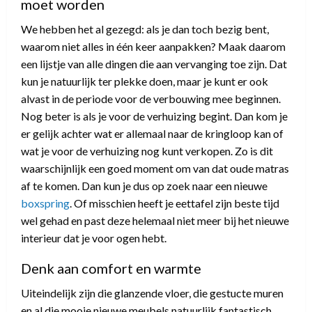
moet worden
We hebben het al gezegd: als je dan toch bezig bent,
waarom niet alles in één keer aanpakken? Maak daarom
een lijstje van alle dingen die aan vervanging toe zijn. Dat
kun je natuurlijk ter plekke doen, maar je kunt er ook
alvast in de periode voor de verbouwing mee beginnen.
Nog beter is als je voor de verhuizing begint. Dan kom je
er gelijk achter wat er allemaal naar de kringloop kan of
wat je voor de verhuizing nog kunt verkopen. Zo is dit
waarschijnlijk een goed moment om van dat oude matras
af te komen. Dan kun je dus op zoek naar een nieuwe
boxspring
. Of misschien heeft je eettafel zijn beste tijd
wel gehad en past deze helemaal niet meer bij het nieuwe
interieur dat je voor ogen hebt.
Denk aan comfort en warmte
Uiteindelijk zijn die glanzende vloer, die gestucte muren
en al die mooie nieuwe meubels natuurlijk fantastisch,