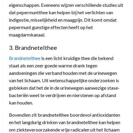
eigenschappen. Eveneens wijzen verschillende studies uit
dat pepermuntthee kan helpen bij het verlichten van
indigestie, misselijkheid en maagpijn. Dit komt omdat
pepermunt gunstige effecten heeft op het
maagdarmkanaal.
3. Brandnetelthee
Brandnetelthee
is een licht kruidige thee die bekend
staat als een zeer goede warme drank tegen
aandoeningen die verband houden met de urinewegen
van het lichaam. Uit wetenschappelijke onderzoeken is
gebleken dat het de in de urinewegen aanwezige stase-
bacteriën weet te verdrijven en nierstenen op afstand
kan houden.
Bovendien zit brandnetelthee boordevol antioxidanten
en het langdurig drinken van brandnetelthee kan helpen
om ziekteveroorzakende vrije radicalen uit het lichaam