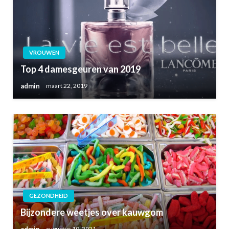
VROUWEN
Top 4 damesgeuren van 2019
admin
maart 22, 2019
GEZONDHEID
Bijzondere weetjes over kauwgom
admin
augustus 19, 2021