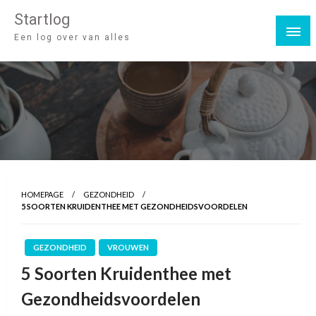
Startlog
Een log over van alles
HOMEPAGE
GEZONDHEID
5 SOORTEN KRUIDENTHEE MET GEZONDHEIDSVOORDELEN
GEZONDHEID
VROUWEN
5 Soorten Kruidenthee met
Gezondheidsvoordelen