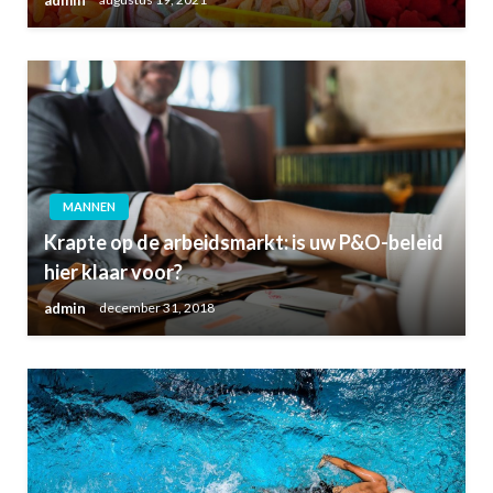
MANNEN
Krapte op de arbeidsmarkt: is uw P&O-beleid
hier klaar voor?
admin
december 31, 2018