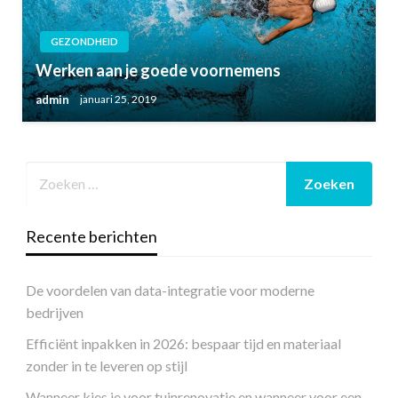
GEZONDHEID
Werken aan je goede voornemens
admin
januari 25, 2019
Recente berichten
De voordelen van data-integratie voor moderne
bedrijven
Efficiënt inpakken in 2026: bespaar tijd en materiaal
zonder in te leveren op stijl
Wanneer kies je voor tuinrenovatie en wanneer voor een