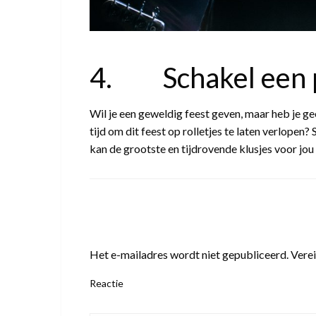
4. Schakel een p
Wil je een geweldig feest geven, maar heb je g
tijd om dit feest op rolletjes te laten verlopen
kan de grootste en tijdrovende klusjes voor jou
LEAVE A RESPONSE
Het e-mailadres wordt niet gepubliceerd.
Verei
Reactie