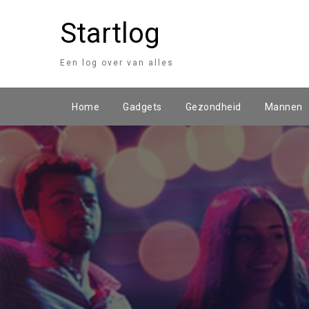
Startlog
Een log over van alles
Home
Gadgets
Gezondheid
Mannen