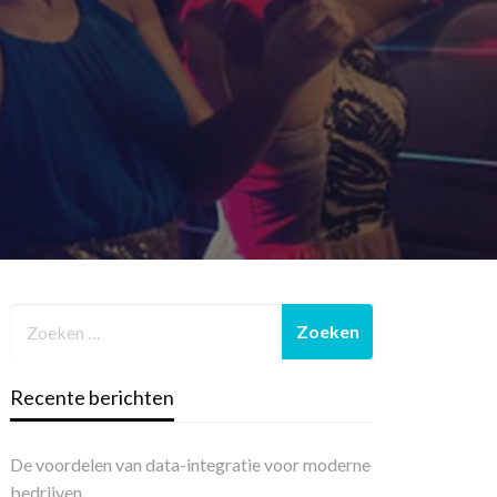
Recente berichten
De voordelen van data-integratie voor moderne
bedrijven