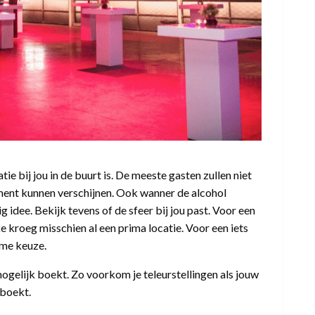
atie bij jou in de buurt is. De meeste gasten zullen niet
ement kunnen verschijnen. Ook wanner de alcohol
tig idee. Bekijk tevens of de sfeer bij jou past. Voor een
ke kroeg misschien al een prima locatie. Voor een iets
mme keuze.
mogelijk boekt. Zo voorkom je teleurstellingen als jouw
eboekt.