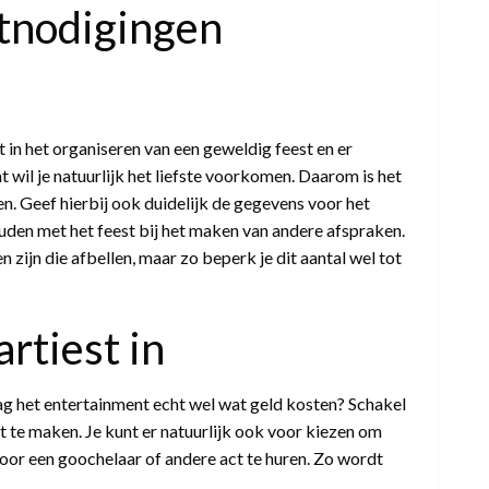
tnodigingen
ert in het organiseren van een geweldig feest en er
wil je natuurlijk het liefste voorkomen. Daarom is het
n. Geef hierbij ook duidelijk de gegevens voor het
uden met het feest bij het maken van andere afspraken.
 zijn die afbellen, maar zo beperk je dit aantal wel tot
tiest in
mag het entertainment echt wel wat geld kosten? Schakel
t te maken. Je kunt er natuurlijk ook voor kiezen om
door een goochelaar of andere act te huren. Zo wordt