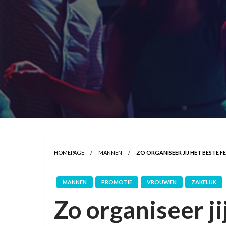
HOMEPAGE
MANNEN
ZO ORGANISEER JIJ HET BESTE FE
MANNEN
PROMOTIE
VROUWEN
ZAKELIJK
Zo organiseer ji