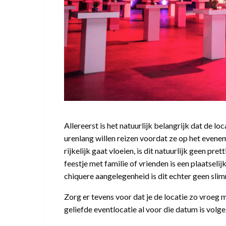
Allereerst is het natuurlijk belangrijk dat de loc
urenlang willen reizen voordat ze op het even
rijkelijk gaat vloeien, is dit natuurlijk geen pret
feestje met familie of vrienden is een plaatselij
chiquere aangelegenheid is dit echter geen sli
Zorg er tevens voor dat je de locatie zo vroeg 
geliefde eventlocatie al voor die datum is volg