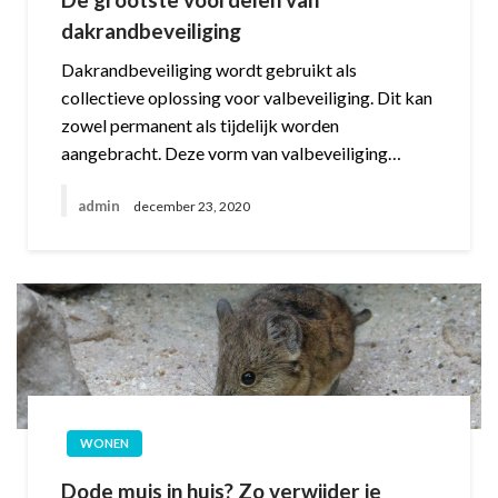
dakrandbeveiliging
Dakrandbeveiliging wordt gebruikt als
collectieve oplossing voor valbeveiliging. Dit kan
zowel permanent als tijdelijk worden
aangebracht. Deze vorm van valbeveiliging…
admin
december 23, 2020
WONEN
Dode muis in huis? Zo verwijder je