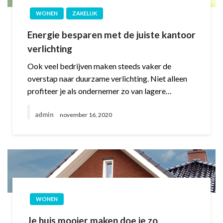
WONEN
ZAKELIJK
Energie besparen met de juiste kantoor
verlichting
Ook veel bedrijven maken steeds vaker de
overstap naar duurzame verlichting. Niet alleen
profiteer je als ondernemer zo van lagere…
admin
november 16, 2020
WONEN
Je huis mooier maken doe je zo