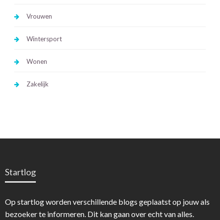
Vrouwen
Wintersport
Wonen
Zakelijk
Startlog
Op startlog worden verschillende blogs geplaatst op jouw als
bezoeker te informeren. Dit kan gaan over echt van alles.