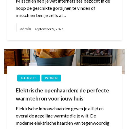
Misschien heb je wat internetsites bezocht in de
hoop de geschikte gordijnen te vinden of
misschien ben je zelfs al…
admin
september 5, 2021
GADGETS
WONEN
Elektrische openhaarden: de perfecte
warmtebron voor jouw huis
Elektrische inbouw haarden geven je altijd en
overal de gezellige warmte die je wilt. De
moderne elektrische haarden van tegenwoordig