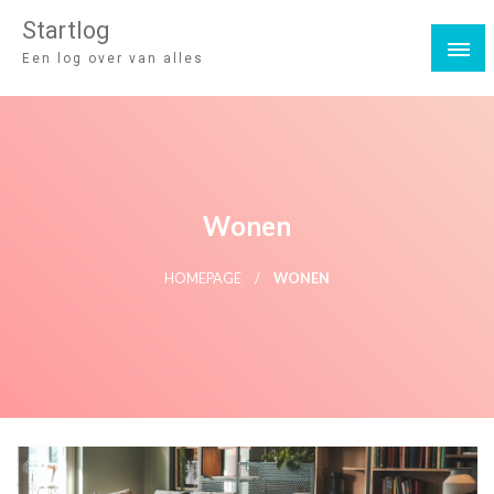
Startlog
Een log over van alles
Wonen
HOMEPAGE
WONEN