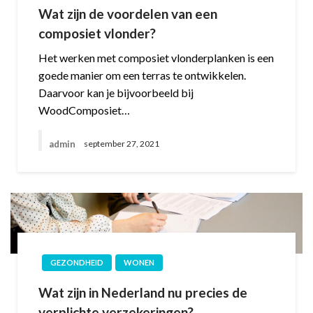
Wat zijn de voordelen van een
composiet vlonder?
Het werken met composiet vlonderplanken is een
goede manier om een terras te ontwikkelen.
Daarvoor kan je bijvoorbeeld bij
WoodComposiet…
admin
september 27, 2021
GEZONDHEID
WONEN
Wat zijn in Nederland nu precies de
verplichte verzekeringen?