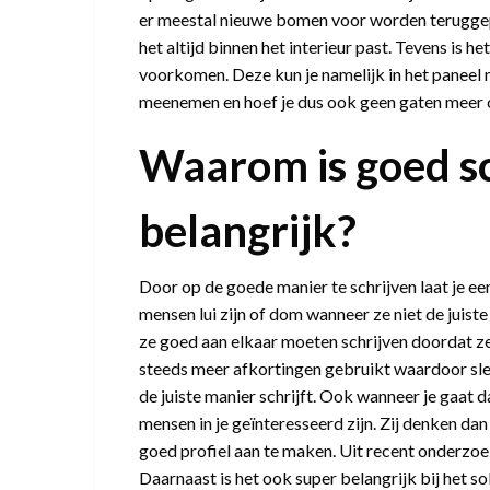
er meestal nieuwe bomen voor worden teruggepl
het altijd binnen het interieur past. Tevens is 
voorkomen. Deze kun je namelijk in het paneel m
meenemen en hoef je dus ook geen gaten meer o
Waarom is goed sc
belangrijk?
Door op de goede manier te schrijven laat je ee
mensen lui zijn of dom wanneer ze niet de juist
ze goed aan elkaar moeten schrijven doordat ze
steeds meer afkortingen gebruikt waardoor sl
de juiste manier schrijft. Ook wanneer je gaat d
mensen in je geïnteresseerd zijn. Zij denken da
goed profiel aan te maken. Uit recent onderzoe
Daarnaast is het ook super belangrijk bij het sol