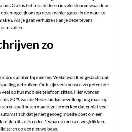
ant. Ook is het te schilderen in vele kleuren waardoor
het ook mogelijk om op deze manier gaten in de muur te
aken. Als je gaat verhuizen kan je deze tevens
p te vullen.
hrijven zo
n indruk achter bij mensen. Veelal wordt er gedacht dat
e spelling gebruiken. Ook zijn veel mensen vergeten hoe
 veel op hun mobiele telefoon zitten. Hier worden
echts 20 % van de Nederlandse bevolking nog maar op
aten en spelfouten maakt zul je merken dat er niet veel
n automatisch dat je niet genoeg moeite doet om een
k blijkt dit zelfs reden 1 waarop mensen wegklikken.
liciteren
op een nieuwe baan.