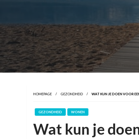
HOMEPAGE
GEZONDHEID
WAT KUN JE DOEN VOOR E
GEZONDHEID
WONEN
Wat kun je doen