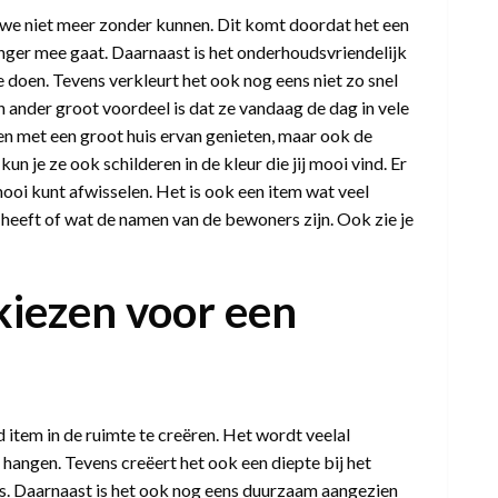
at we niet meer zonder kunnen. Dit komt doordat het een
nger mee gaat. Daarnaast is het onderhoudsvriendelijk
e doen. Tevens verkleurt het ook nog eens niet zo snel
n ander groot voordeel is dat ze vandaag de dag in vele
en met een groot huis ervan genieten, maar ook de
 je ze ook schilderen in de kleur die jij mooi vind. Er
ooi kunt afwisselen. Het is ook een item wat veel
 heeft of wat de namen van de bewoners zijn. Ook zie je
iezen voor een
 item in de ruimte te creëren. Het wordt veelal
hangen. Tevens creëert het ook een diepte bij het
’s. Daarnaast is het ook nog eens duurzaam aangezien