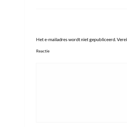
LEAVE A RESPONSE
Het e-mailadres wordt niet gepubliceerd.
Verei
Reactie