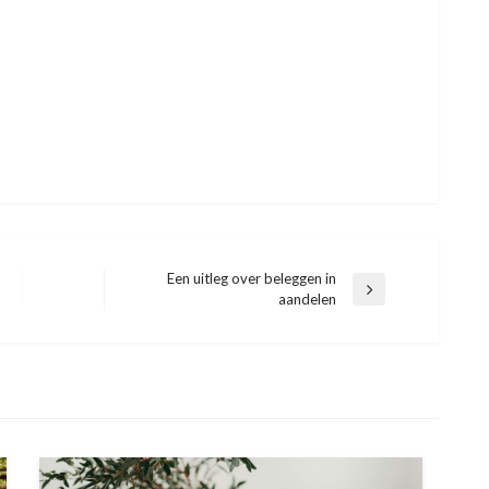
Een uitleg over beleggen in
Next
aandelen
Post