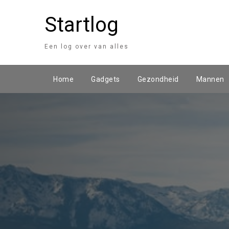
Startlog
Een log over van alles
Home
Gadgets
Gezondheid
Mannen