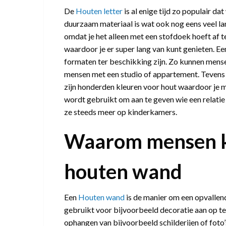
De
Houten letter
is al enige tijd zo populair d
duurzaam materiaal is wat ook nog eens veel la
omdat je het alleen met een stofdoek hoeft af t
waardoor je er super lang van kunt genieten. Ee
formaten ter beschikking zijn. Zo kunnen mens
mensen met een studio of appartement. Tevens kun
zijn honderden kleuren voor hout waardoor je m
wordt gebruikt om aan te geven wie een relatie
ze steeds meer op kinderkamers.
Waarom mensen k
houten wand
Een
Houten wand
is de manier om een opvallend
gebruikt voor bijvoorbeeld decoratie aan op te 
ophangen van bijvoorbeeld schilderijen of foto