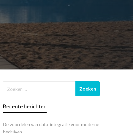
Recente berichten
De voordelen van data-integratie voor moderne
bedrijven