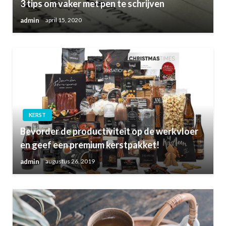
3 tips om vaker met pen te schrijven
admin
april 15, 2020
KERST
Bevorder de productiviteit op de werkvloer
en geef een premium kerstpakket!
admin
augustus 26, 2019