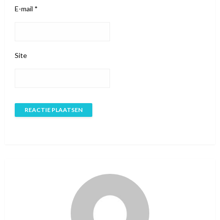
E-mail
*
Site