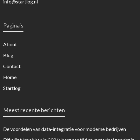
info@startlog.nl
Pagina’s
About
Blog
Contact
Home
Startlog
Meest recente berichten
De voordelen van data-integratie voor moderne bedrijven
Efficiënt inpakken in 2026: bespaar tijd en materiaal zonder in