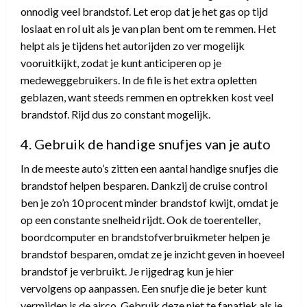
onnodig veel brandstof. Let erop dat je het gas op tijd
loslaat en rol uit als je van plan bent om te remmen. Het
helpt als je tijdens het autorijden zo ver mogelijk
vooruitkijkt, zodat je kunt anticiperen op je
medeweggebruikers. In de file is het extra opletten
geblazen, want steeds remmen en optrekken kost veel
brandstof. Rijd dus zo constant mogelijk.
4. Gebruik de handige snufjes van je auto
In de meeste auto’s zitten een aantal handige snufjes die
brandstof helpen besparen. Dankzij de cruise control
ben je zo’n 10 procent minder brandstof kwijt, omdat je
op een constante snelheid rijdt. Ook de toerenteller,
boordcomputer en brandstofverbruikmeter helpen je
brandstof besparen, omdat ze je inzicht geven in hoeveel
brandstof je verbruikt. Je rijgedrag kun je hier
vervolgens op aanpassen. Een snufje die je beter kunt
vermijden is de airco. Gebruik deze niet te fanatiek als je