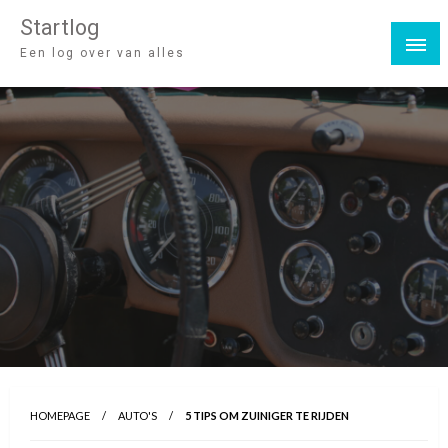
Startlog
Een log over van alles
HOMEPAGE
AUTO'S
5 TIPS OM ZUINIGER TE RIJDEN