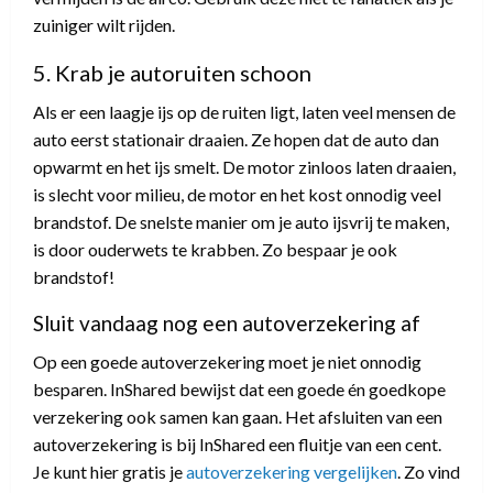
zuiniger wilt rijden.
5. Krab je autoruiten schoon
Als er een laagje ijs op de ruiten ligt, laten veel mensen de
auto eerst stationair draaien. Ze hopen dat de auto dan
opwarmt en het ijs smelt. De motor zinloos laten draaien,
is slecht voor milieu, de motor en het kost onnodig veel
brandstof. De snelste manier om je auto ijsvrij te maken,
is door ouderwets te krabben. Zo bespaar je ook
brandstof!
Sluit vandaag nog een autoverzekering af
Op een goede autoverzekering moet je niet onnodig
besparen. InShared bewijst dat een goede én goedkope
verzekering ook samen kan gaan. Het afsluiten van een
autoverzekering is bij InShared een fluitje van een cent.
Je kunt hier gratis je
autoverzekering vergelijken
. Zo vind