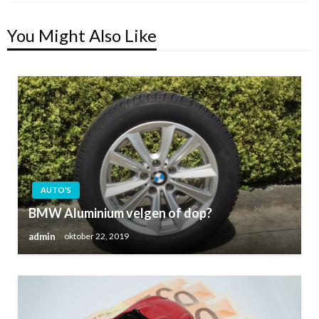
You Might Also Like
AUTO'S
BMW Aluminium velgen of dop?
admin
oktober 22, 2019