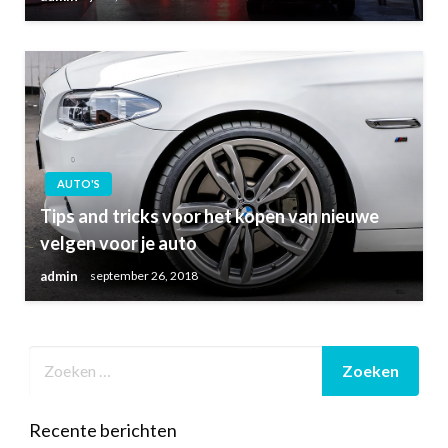
AUTO'S
Tips and tricks voor het kopen van nieuwe
velgen voor je auto
admin
september 26, 2018
Recente berichten