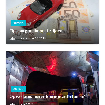
AUTO'S
Tips om goedkoper te rijden
admin
december 30, 2019
AUTO'S
Op welke manieren kun je je auto tunen?
admin
juli 2, 2021