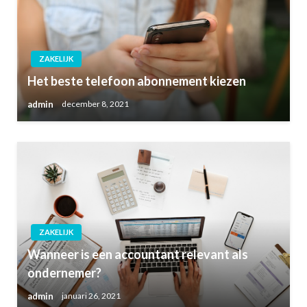
ZAKELIJK
Het beste telefoon abonnement kiezen
admin
december 8, 2021
ZAKELIJK
Wanneer is een accountant relevant als
ondernemer?
admin
januari 26, 2021