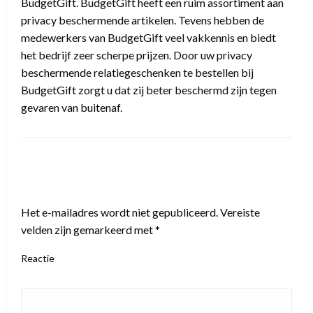
BudgetGift. BudgetGift heeft een ruim assortiment aan
privacy beschermende artikelen. Tevens hebben de
medewerkers van BudgetGift veel vakkennis en biedt
het bedrijf zeer scherpe prijzen. Door uw privacy
beschermende relatiegeschenken te bestellen bij
BudgetGift zorgt u dat zij beter beschermd zijn tegen
gevaren van buitenaf.
LEAVE A RESPONSE
Het e-mailadres wordt niet gepubliceerd.
Vereiste
velden zijn gemarkeerd met
*
Reactie